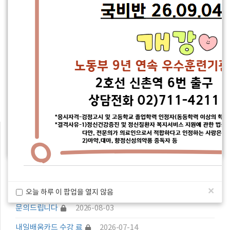
공지사항
☆주4일 가을학기 국비반 개강안내!!
2026-05-19
공지사항
☆☆26년도 일반반 개강안내☆☆
2026-01-21
공지사항
☆☆26년 상반기 국시 합격을 축하합니다☆☆
2026-04-09
☆봄학기 마지막 국비반 개강안내!!☆
2026-02-10
26년도 국가고시 일정안내
2026-01-21
상담문의
×
오늘 하루 이 팝업을 열지 않음
수강신청
15:25
문의드립니다. .
2026-08-05
×
오늘 하루 이 팝업을 열지 않음
문의드립니다
2026-08-03
내일배움카드 수강 료
2026-07-14