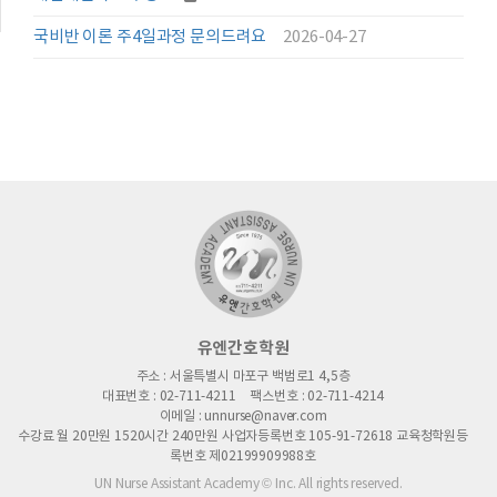
국비반 이론 주4일과정 문의드려요
2026-04-27
유엔간호학원
주소 : 서울특별시 마포구 백범로1 4,5층
대표번호 : 02-711-4211
팩스번호 : 02-711-4214
이메일 : unnurse@naver.com
수강료 월 20만원 1520시간 240만원 사업자등록번호 105-91-72618 교육청학원등
록번호 제02199909988호
UN Nurse Assistant Academy © Inc. All rights reserved.