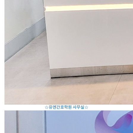
☆유엔간호학원 사무실☆