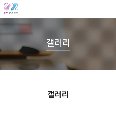
갤러리
갤러리