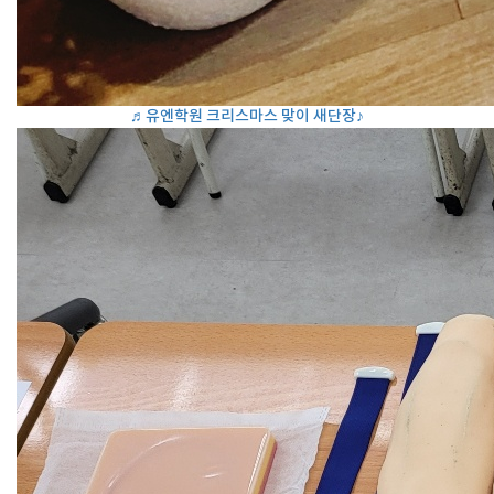
♬유엔학원 크리스마스 맞이 새단장♪