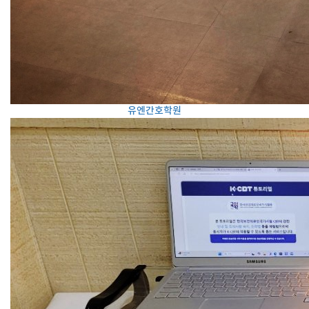
유엔간호학원