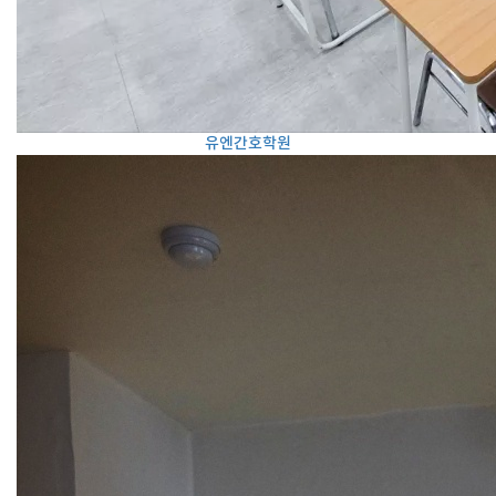
유엔간호학원