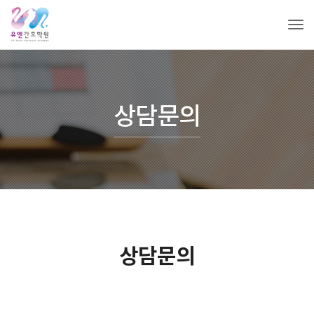
Tog
상담문의
상담문의